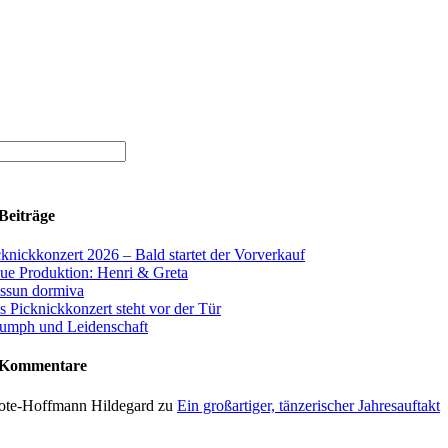
Beiträge
cknickkonzert 2026 – Bald startet der Vorverkauf
ue Produktion: Henri & Greta
ssun dormiva
s Picknickkonzert steht vor der Tür
iumph und Leidenschaft
 Kommentare
ote-Hoffmann Hildegard
zu
Ein großartiger, tänzerischer Jahresauftakt