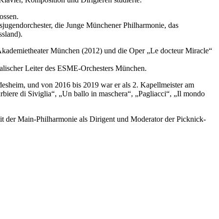
ossen.
esjugendorchester, die Junge Münchener Philharmonie, das
ssland).
m Akademietheater München (2012) und die Oper „Le docteur Miracle“
kalischer Leiter des ESME-Orchesters München.
desheim, und von 2016 bis 2019 war er als 2. Kapellmeister am
rbiere di Siviglia“, „Un ballo in maschera“, „Pagliacci“, „Il mondo
t der Main-Philharmonie als Dirigent und Moderator der Picknick-