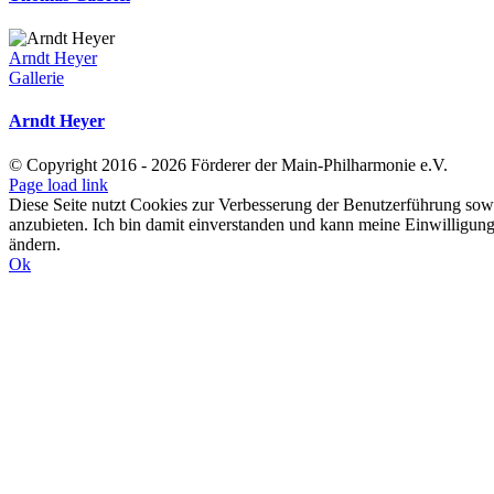
Arndt Heyer
Gallerie
Arndt Heyer
© Copyright 2016 -
2026 Förderer der Main-Philharmonie e.V.
Instagram
Facebook
SoundCloud
Page load link
Diese Seite nutzt Cookies zur Verbesserung der Benutzerführung sow
anzubieten. Ich bin damit einverstanden und kann meine Einwilligung
ändern.
Ok
Nach
oben