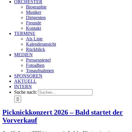
ORCHESTER
Biographie
Musiker
Dirigenten
Freunde
Kontakt
TERMINE
Als Liste
Kalenderansicht
Rückblick
MEDIEN
Pressespiegel
Fotoalben
Tonaufnahmen
SPONSOREN
AKTUELL
INTERN
Suche nach:
Picknickkonzert 2026 – Bald startet der
Vorverkauf