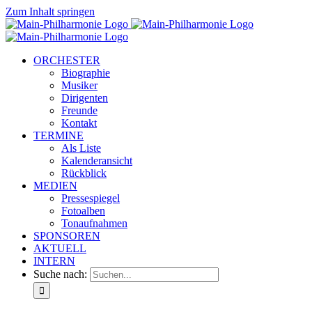
Zum Inhalt springen
ORCHESTER
Biographie
Musiker
Dirigenten
Freunde
Kontakt
TERMINE
Als Liste
Kalenderansicht
Rückblick
MEDIEN
Pressespiegel
Fotoalben
Tonaufnahmen
SPONSOREN
AKTUELL
INTERN
Suche nach: