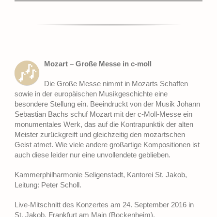
Mozart – Große Messe in c-moll
🎶
Die Große Messe nimmt in Mozarts Schaffen
sowie in der europäischen Musikgeschichte eine
besondere Stellung ein. Beeindruckt von der Musik Johann
Sebastian Bachs schuf Mozart mit der c-Moll-Messe ein
monumentales Werk, das auf die Kontrapunktik der alten
Meister zurückgreift und gleichzeitig den mozartschen
Geist atmet. Wie viele andere großartige Kompositionen ist
auch diese leider nur eine unvollendete geblieben.
Kammerphilharmonie Seligenstadt, Kantorei St. Jakob,
Leitung: Peter Scholl.
Live-Mitschnitt des Konzertes am 24. September 2016 in
St. Jakob, Frankfurt am Main (Bockenheim).