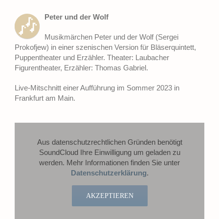
Peter und der Wolf
🎶
Musikmärchen Peter und der Wolf (Sergei
Prokofjew) in einer szenischen Version für Bläserquintett,
Puppentheater und Erzähler. Theater: Laubacher
Figurentheater, Erzähler: Thomas Gabriel.
Live-Mitschnitt einer Aufführung im Sommer 2023 in
Frankfurt am Main.
Aus datenschutzrechtlichen Gründen benötigt
SoundCloud Ihre Einwilligung um geladen zu
werden. Mehr Informationen finden Sie unter
Datenschutzerklärung
.
AKZEPTIEREN