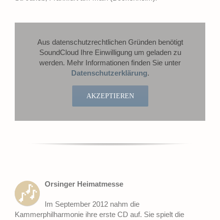
Aus datenschutzrechtlichen Gründen benötigt
SoundCloud Ihre Einwilligung um geladen zu
werden. Mehr Informationen finden Sie unter
Datenschutzerklärung
.
AKZEPTIEREN
Orsinger Heimatmesse
🎶
Im September 2012 nahm die
Kammerphilharmonie ihre erste CD auf. Sie spielt die