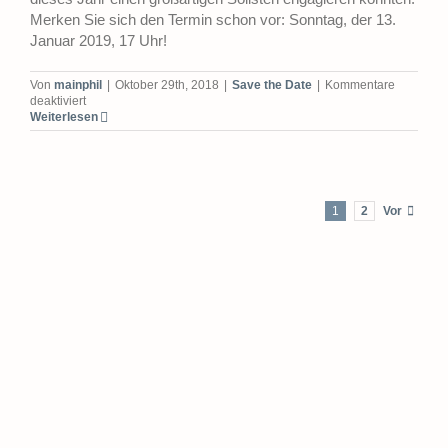
Merken Sie sich den Termin schon vor: Sonntag, der 13.
Januar 2019, 17 Uhr!
Von
mainphil
|
Oktober 29th, 2018
|
Save the Date
|
Kommentare
für
deaktiviert
Seligenstädter
Weiterlesen
Neujahrskonzert
1
2
Vor