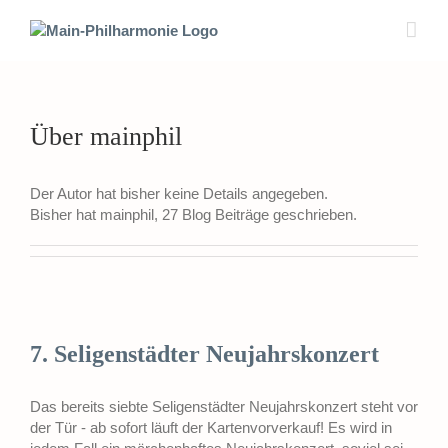
Zum
Inhalt
springen
Über
mainphil
Der Autor hat bisher keine Details angegeben.
Bisher hat mainphil, 27 Blog Beiträge geschrieben.
7. Seligenstädter Neujahrskonzert
Das bereits siebte Seligenstädter Neujahrskonzert steht vor
der Tür - ab sofort läuft der Kartenvorverkauf! Es wird in