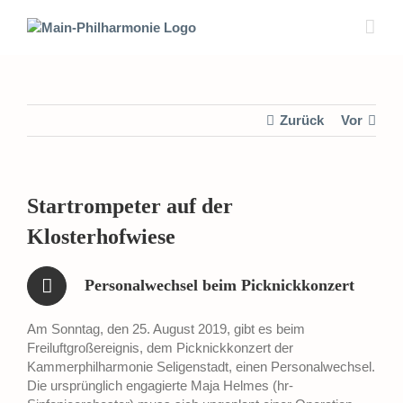
Zum
Inhalt
springen
Zurück
Vor
Startrompeter auf der
Klosterhofwiese
Personalwechsel beim Picknickkonzert
Am Sonntag, den 25. August 2019, gibt es beim
Freiluftgroßereignis, dem Picknickkonzert der
Kammerphilharmonie Seligenstadt, einen Personalwechsel.
Die ursprünglich engagierte Maja Helmes (hr-