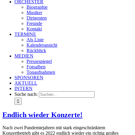
ORCHESTER
Biographie
Musiker
Dirigenten
Freunde
Kontakt
TERMINE
Als Liste
Kalenderansicht
Rückblick
MEDIEN
Pressespiegel
Fotoalben
Tonaufnahmen
SPONSOREN
AKTUELL
INTERN
Suche nach:
Endlich wieder Konzerte!
Nach zwei Pandemiejahren mit stark eingeschränktem
Konzertbetrieb gibt es 2022 endlich wieder ein richtig großes