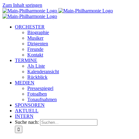
Zum Inhalt springen
ORCHESTER
Biographie
Musiker
Dirigenten
Freunde
Kontakt
TERMINE
Als Liste
Kalenderansicht
Rückblick
MEDIEN
Pressespiegel
Fotoalben
Tonaufnahmen
SPONSOREN
AKTUELL
INTERN
Suche nach: