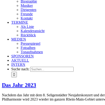
Biographie
Musiker
Dirigenten
Freunde
Kontakt
TERMINE
Als Liste
Kalenderansicht
Rückblick
MEDIEN
Pressespiegel
Fotoalben
Tonaufnahmen
SPONSOREN
AKTUELL
INTERN
Suche nach:
Das Jahr 2023
Nachdem das Jahr mit dem 8. Seligenstädter Neujahrskonzert und der 
Philharmonie wird 2023 wieder im ganzen Rhein-Main-Gebiet unterwegs