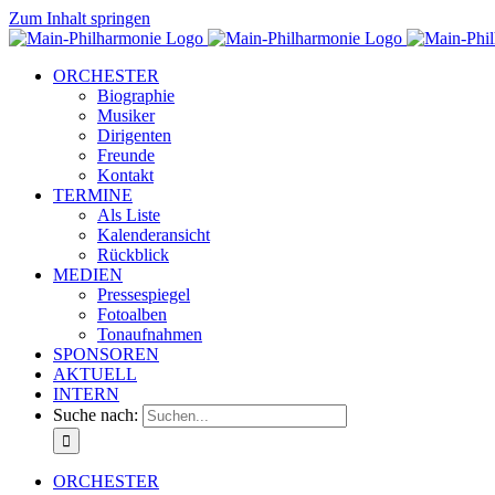
Zum Inhalt springen
ORCHESTER
Biographie
Musiker
Dirigenten
Freunde
Kontakt
TERMINE
Als Liste
Kalenderansicht
Rückblick
MEDIEN
Pressespiegel
Fotoalben
Tonaufnahmen
SPONSOREN
AKTUELL
INTERN
Suche nach:
ORCHESTER