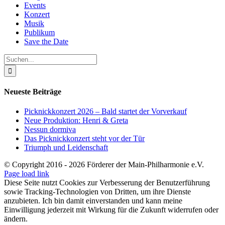
Events
Konzert
Musik
Publikum
Save the Date
Suche
nach:
Neueste Beiträge
Picknickkonzert 2026 – Bald startet der Vorverkauf
Neue Produktion: Henri & Greta
Nessun dormiva
Das Picknickkonzert steht vor der Tür
Triumph und Leidenschaft
© Copyright 2016 -
2026 Förderer der Main-Philharmonie e.V.
Instagram
Facebook
SoundCloud
Page load link
Diese Seite nutzt Cookies zur Verbesserung der Benutzerführung
sowie Tracking-Technologien von Dritten, um ihre Dienste
anzubieten. Ich bin damit einverstanden und kann meine
Einwilligung jederzeit mit Wirkung für die Zukunft widerrufen oder
ändern.