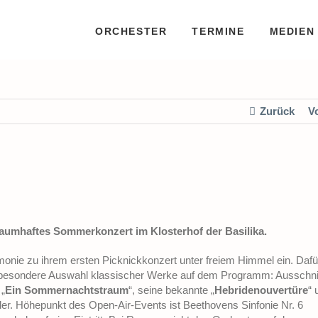
ORCHESTER
TERMINE
MEDIEN
Zurück
V
raumhaftes Sommerkonzert im Klosterhof der Basilika.
onie zu ihrem ersten Picknickkonzert unter freiem Himmel ein. Dafü
 besondere Auswahl klassischer Werke auf dem Programm: Ausschni
„
Ein Sommernachtstraum
“, seine bekannte „
Hebridenouvertüre
“ 
ler. Höhepunkt des Open-Air-Events ist Beethovens Sinfonie Nr. 6