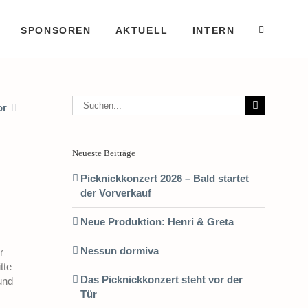
SPONSOREN
AKTUELL
INTERN
Suche
or
nach:
Neueste Beiträge
Picknickkonzert 2026 – Bald startet
der Vorverkauf
Neue Produktion: Henri & Greta
Nessun dormiva
r
tte
Das Picknickkonzert steht vor der
und
Tür