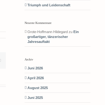
Triumph und Leidenschaft
Neueste Kommentare
Grote-Hoffmann Hildegard
zu
Ein
großartiger, tänzerischer
Jahresauftakt
Archiv
terest
E-
Mail
Juni 2026
April 2026
August 2025
Juni 2025