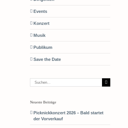
Events
Konzert
Musik
Publikum
Save the Date
Suche
nach:
Neueste Beiträge
Picknickkonzert 2026 – Bald startet
der Vorverkauf