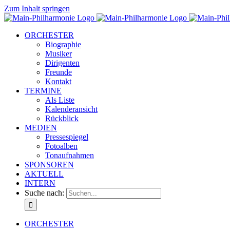
Zum Inhalt springen
ORCHESTER
Biographie
Musiker
Dirigenten
Freunde
Kontakt
TERMINE
Als Liste
Kalenderansicht
Rückblick
MEDIEN
Pressespiegel
Fotoalben
Tonaufnahmen
SPONSOREN
AKTUELL
INTERN
Suche nach:
ORCHESTER