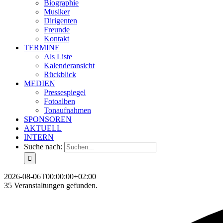
Biographie
Musiker
Dirigenten
Freunde
Kontakt
TERMINE
Als Liste
Kalenderansicht
Rückblick
MEDIEN
Pressespiegel
Fotoalben
Tonaufnahmen
SPONSOREN
AKTUELL
INTERN
Suche nach:
2026-08-06T00:00:00+02:00
35 Veranstaltungen gefunden.