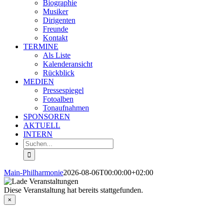
Biographie
Musiker
Dirigenten
Freunde
Kontakt
TERMINE
Als Liste
Kalenderansicht
Rückblick
MEDIEN
Pressespiegel
Fotoalben
Tonaufnahmen
SPONSOREN
AKTUELL
INTERN
Suche
nach:
Main-Philharmonie
2026-08-06T00:00:00+02:00
Diese Veranstaltung hat bereits stattgefunden.
×