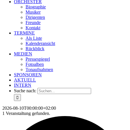
ORCHESTER
Biographie
Musiker
Dirigenten
Freunde
Kontakt
TERMINE
Als Liste
Kalenderansicht
Rückblick
MEDIEN
Pressespiegel
Fotoalben
Tonaufnahmen
SPONSOREN
AKTUELL
INTERN
Suche nach:
2026-08-10T00:00:00+02:00
1 Veranstaltung gefunden.