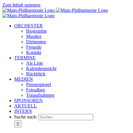
Zum Inhalt springen
ORCHESTER
Biographie
Musiker
Dirigenten
Freunde
Kontakt
TERMINE
Als Liste
Kalenderansicht
Rückblick
MEDIEN
Pressespiegel
Fotoalben
Tonaufnahmen
SPONSOREN
AKTUELL
INTERN
Suche nach: