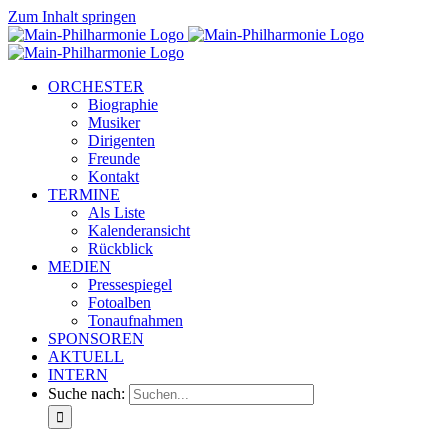
Zum Inhalt springen
ORCHESTER
Biographie
Musiker
Dirigenten
Freunde
Kontakt
TERMINE
Als Liste
Kalenderansicht
Rückblick
MEDIEN
Pressespiegel
Fotoalben
Tonaufnahmen
SPONSOREN
AKTUELL
INTERN
Suche nach: