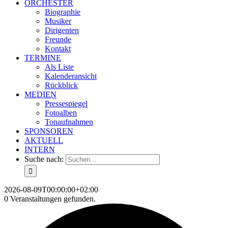
ORCHESTER
Biographie
Musiker
Dirigenten
Freunde
Kontakt
TERMINE
Als Liste
Kalenderansicht
Rückblick
MEDIEN
Pressespiegel
Fotoalben
Tonaufnahmen
SPONSOREN
AKTUELL
INTERN
Suche nach:
2026-08-09T00:00:00+02:00
0 Veranstaltungen gefunden.