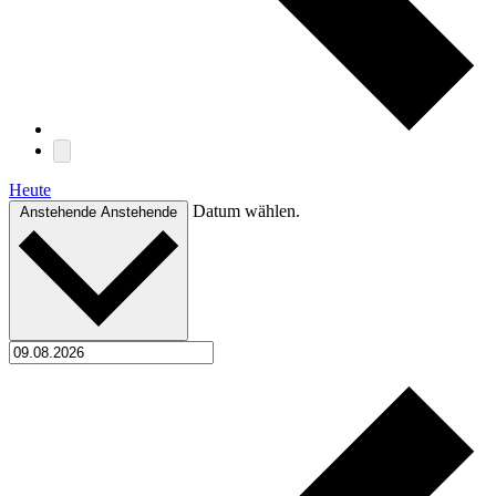
Heute
Datum wählen.
Anstehende
Anstehende