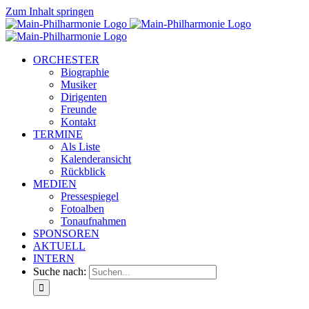
Zum Inhalt springen
ORCHESTER
Biographie
Musiker
Dirigenten
Freunde
Kontakt
TERMINE
Als Liste
Kalenderansicht
Rückblick
MEDIEN
Pressespiegel
Fotoalben
Tonaufnahmen
SPONSOREN
AKTUELL
INTERN
Suche nach: