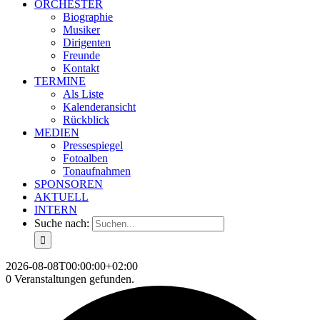
ORCHESTER
Biographie
Musiker
Dirigenten
Freunde
Kontakt
TERMINE
Als Liste
Kalenderansicht
Rückblick
MEDIEN
Pressespiegel
Fotoalben
Tonaufnahmen
SPONSOREN
AKTUELL
INTERN
Suche nach:
2026-08-08T00:00:00+02:00
0 Veranstaltungen gefunden.