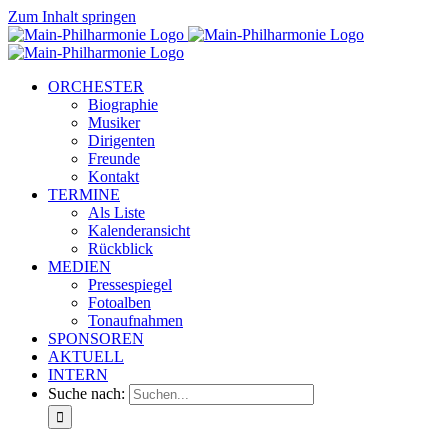
Zum Inhalt springen
ORCHESTER
Biographie
Musiker
Dirigenten
Freunde
Kontakt
TERMINE
Als Liste
Kalenderansicht
Rückblick
MEDIEN
Pressespiegel
Fotoalben
Tonaufnahmen
SPONSOREN
AKTUELL
INTERN
Suche nach: