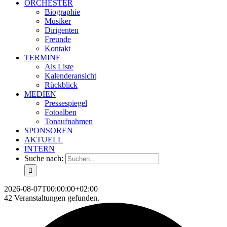
ORCHESTER
Biographie
Musiker
Dirigenten
Freunde
Kontakt
TERMINE
Als Liste
Kalenderansicht
Rückblick
MEDIEN
Pressespiegel
Fotoalben
Tonaufnahmen
SPONSOREN
AKTUELL
INTERN
Suche nach:
2026-08-07T00:00:00+02:00
42 Veranstaltungen gefunden.