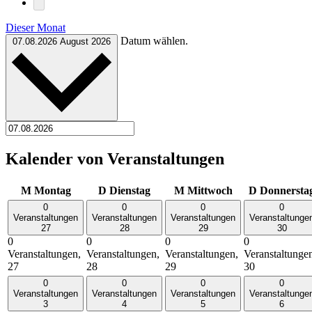
Dieser Monat
Datum wählen.
07.08.2026
August 2026
Kalender von Veranstaltungen
M
Montag
D
Dienstag
M
Mittwoch
D
Donnersta
0
0
0
0
Veranstaltungen
Veranstaltungen
Veranstaltungen
Veranstaltunge
27
28
29
30
0
0
0
0
Veranstaltungen,
Veranstaltungen,
Veranstaltungen,
Veranstaltunge
27
28
29
30
0
0
0
0
Veranstaltungen
Veranstaltungen
Veranstaltungen
Veranstaltunge
3
4
5
6