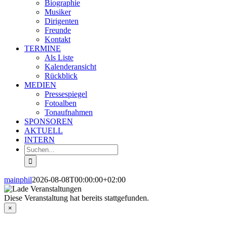
Biographie
Musiker
Dirigenten
Freunde
Kontakt
TERMINE
Als Liste
Kalenderansicht
Rückblick
MEDIEN
Pressespiegel
Fotoalben
Tonaufnahmen
SPONSOREN
AKTUELL
INTERN
Suche
nach:
mainphil
2026-08-08T00:00:00+02:00
Diese Veranstaltung hat bereits stattgefunden.
×