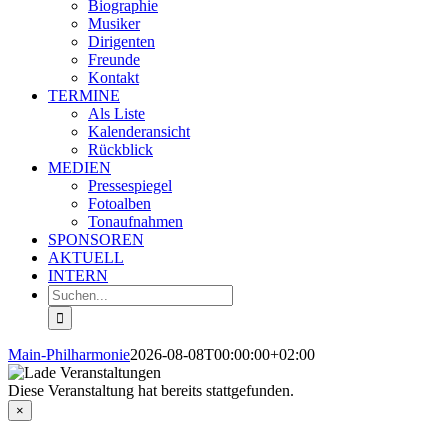
Biographie
Musiker
Dirigenten
Freunde
Kontakt
TERMINE
Als Liste
Kalenderansicht
Rückblick
MEDIEN
Pressespiegel
Fotoalben
Tonaufnahmen
SPONSOREN
AKTUELL
INTERN
Suche
nach:
Main-Philharmonie
2026-08-08T00:00:00+02:00
Diese Veranstaltung hat bereits stattgefunden.
×