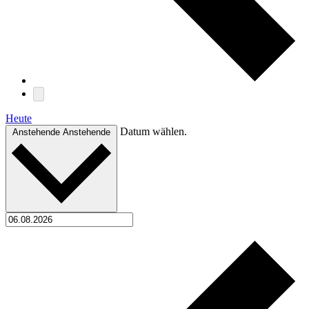
Heute
Datum wählen.
Anstehende
Anstehende