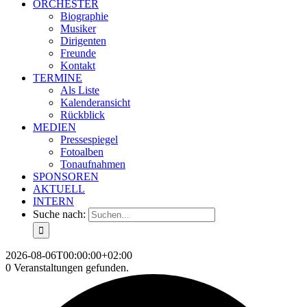
ORCHESTER
Biographie
Musiker
Dirigenten
Freunde
Kontakt
TERMINE
Als Liste
Kalenderansicht
Rückblick
MEDIEN
Pressespiegel
Fotoalben
Tonaufnahmen
SPONSOREN
AKTUELL
INTERN
Suche nach:
2026-08-06T00:00:00+02:00
0 Veranstaltungen gefunden.