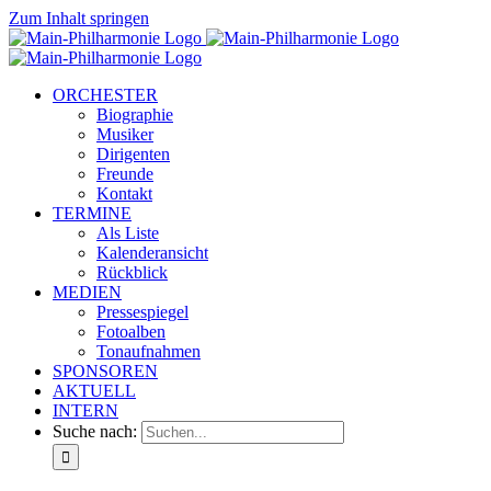
Zum Inhalt springen
ORCHESTER
Biographie
Musiker
Dirigenten
Freunde
Kontakt
TERMINE
Als Liste
Kalenderansicht
Rückblick
MEDIEN
Pressespiegel
Fotoalben
Tonaufnahmen
SPONSOREN
AKTUELL
INTERN
Suche nach: