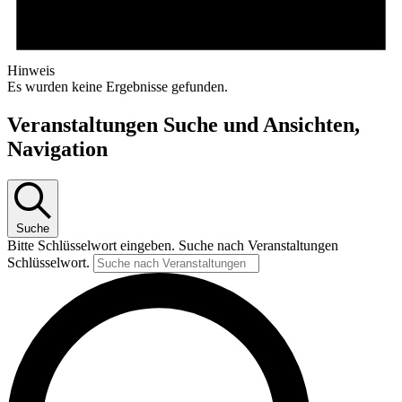
Hinweis
Es wurden keine Ergebnisse gefunden.
Veranstaltungen Suche und Ansichten,
Navigation
Suche
Bitte Schlüsselwort eingeben. Suche nach Veranstaltungen
Schlüsselwort.