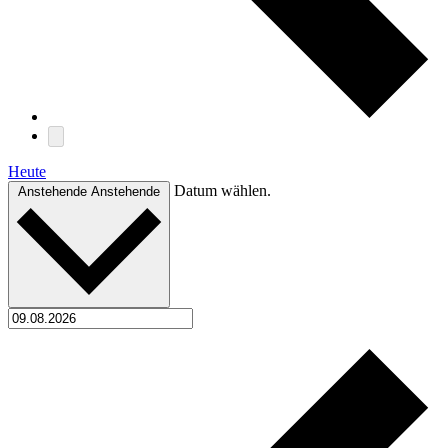
Heute
Datum wählen.
Anstehende
Anstehende