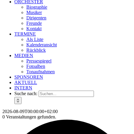
ORCHESTER
Biographie
Musiker
Dirigenten
Freunde
Kontakt
TERMINE
Als Liste
Kalenderansicht
Rückblick
MEDIEN
Pressespiegel
Fotoalben
Tonaufnahmen
SPONSOREN
AKTUELL
INTERN
Suche nach:
2026-08-09T00:00:00+02:00
0 Veranstaltungen gefunden.