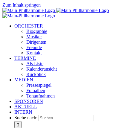
Zum Inhalt springen
ORCHESTER
Biographie
Musiker
Dirigenten
Freunde
Kontakt
TERMINE
Als Liste
Kalenderansicht
Rückblick
MEDIEN
Pressespiegel
Fotoalben
Tonaufnahmen
SPONSOREN
AKTUELL
INTERN
Suche nach: