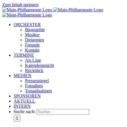
Zum Inhalt springen
ORCHESTER
Biographie
Musiker
Dirigenten
Freunde
Kontakt
TERMINE
Als Liste
Kalenderansicht
Rückblick
MEDIEN
Pressespiegel
Fotoalben
Tonaufnahmen
SPONSOREN
AKTUELL
INTERN
Suche nach: