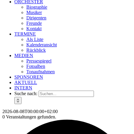
ORCHESTER
Biographie
Musiker
Dirigenten
Freunde
Kontakt
TERMINE
Als Liste
Kalenderansicht
Rückblick
MEDIEN
Pressespiegel
Fotoalben
Tonaufnahmen
SPONSOREN
AKTUELL
INTERN
Suche nach:
2026-08-08T00:00:00+02:00
0 Veranstaltungen gefunden.