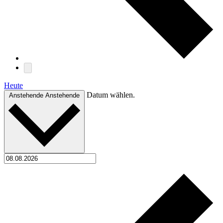
Heute
Datum wählen.
Anstehende
Anstehende