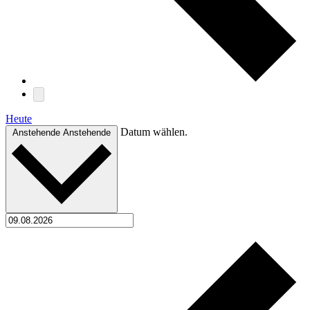
Heute
Datum wählen.
Anstehende
Anstehende