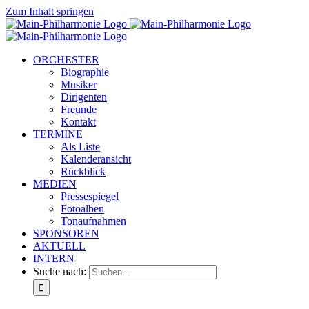
Zum Inhalt springen
ORCHESTER
Biographie
Musiker
Dirigenten
Freunde
Kontakt
TERMINE
Als Liste
Kalenderansicht
Rückblick
MEDIEN
Pressespiegel
Fotoalben
Tonaufnahmen
SPONSOREN
AKTUELL
INTERN
Suche nach: