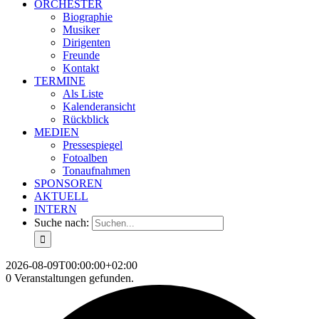
ORCHESTER
Biographie
Musiker
Dirigenten
Freunde
Kontakt
TERMINE
Als Liste
Kalenderansicht
Rückblick
MEDIEN
Pressespiegel
Fotoalben
Tonaufnahmen
SPONSOREN
AKTUELL
INTERN
Suche nach:
2026-08-09T00:00:00+02:00
0 Veranstaltungen gefunden.