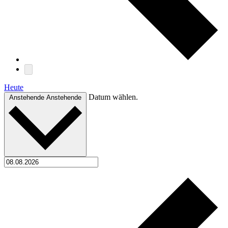
Heute
Datum wählen.
Anstehende
Anstehende