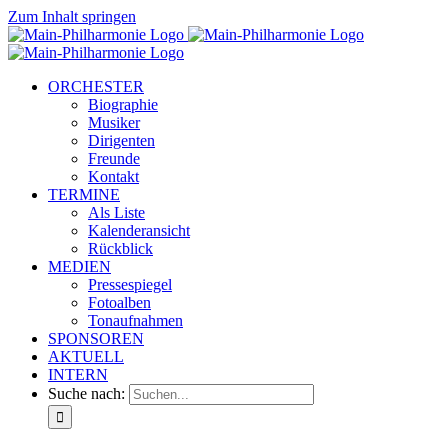
Zum Inhalt springen
ORCHESTER
Biographie
Musiker
Dirigenten
Freunde
Kontakt
TERMINE
Als Liste
Kalenderansicht
Rückblick
MEDIEN
Pressespiegel
Fotoalben
Tonaufnahmen
SPONSOREN
AKTUELL
INTERN
Suche nach: