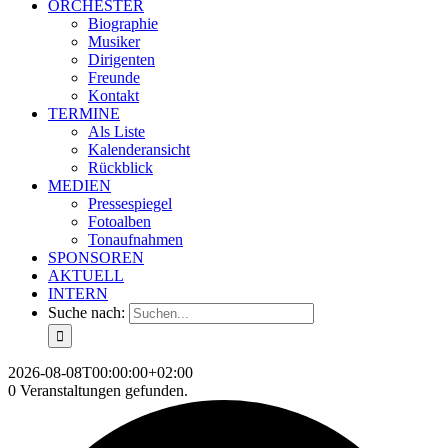
ORCHESTER
Biographie
Musiker
Dirigenten
Freunde
Kontakt
TERMINE
Als Liste
Kalenderansicht
Rückblick
MEDIEN
Pressespiegel
Fotoalben
Tonaufnahmen
SPONSOREN
AKTUELL
INTERN
Suche nach:
2026-08-08T00:00:00+02:00
0 Veranstaltungen gefunden.